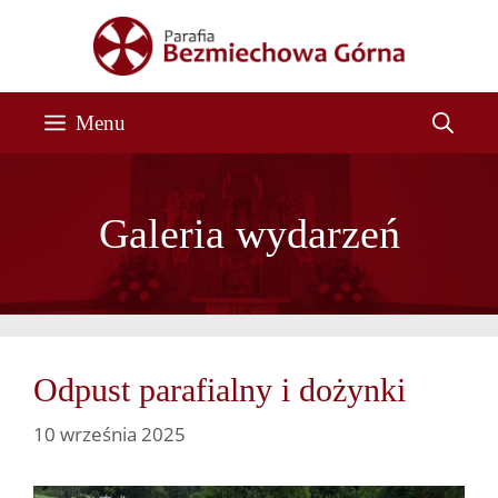
Przejdź
do
treści
Menu
Galeria wydarzeń
Odpust parafialny i dożynki
10 września 2025