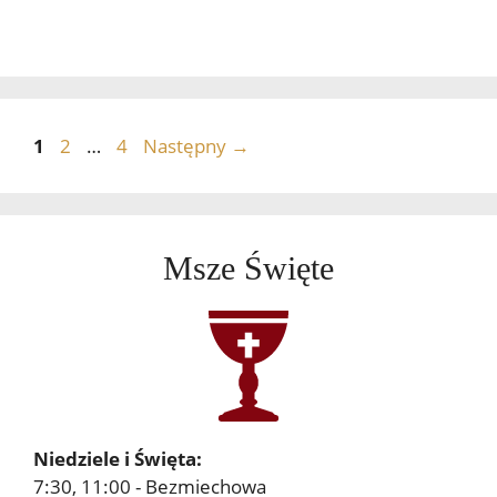
Strona
Strona
Strona
1
2
…
4
Następny
→
Msze Święte
Niedziele i Święta:
7:30, 11:00 - Bezmiechowa