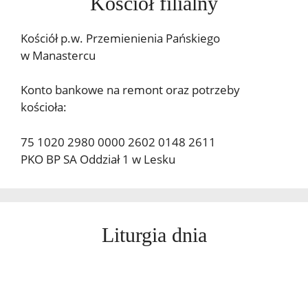
Kościół filialny
Kościół p.w. Przemienienia Pańskiego
w Manastercu
Konto bankowe na remont oraz potrzeby
kościoła:
75 1020 2980 0000 2602 0148 2611
PKO BP SA Oddział 1 w Lesku
Liturgia dnia