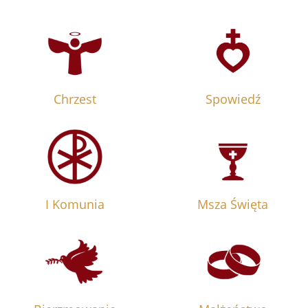
Chrzest
Spowiedź
I Komunia
Msza Święta