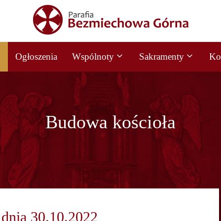
Ogłoszenia
Wspólnoty
Sakramenty
Ko
Budowa kościoła
 dnia 30.10.2022