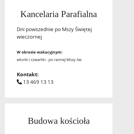
Kancelaria Parafialna
Dni powszednie po Mszy Świętej
wieczornej
W okresie wakacyjnym:
wtorki i czwartki - po rannej Mszy św.
Kontakt:
13 469 13 13
Budowa kościoła