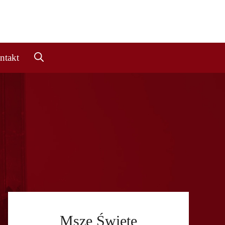
ntakt
Msze Święte