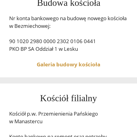
Budowa kościoła
Nr konta bankowego na budowę nowego kościoła
w Bezmiechowej:
90 1020 2980 0000 2302 0106 0441
PKO BP SA Oddział 1 w Lesku
Galeria budowy kościoła
Kościół filialny
Kościół p.w. Przemienienia Pańskiego
w Manastercu
Konto bankowe na remont oraz potrzeby