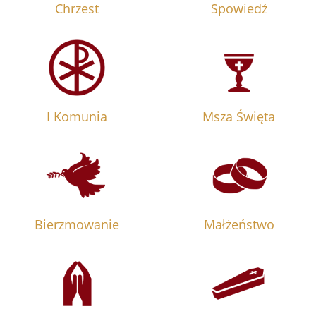
Chrzest
Spowiedź
I Komunia
Msza Święta
Bierzmowanie
Małżeństwo