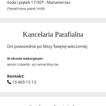
śoda i piątek 17:00* - Manasterzec
(*jesień/zima: piątek 16:00)
Kancelaria Parafialna
Dni powszednie po Mszy Świętej wieczornej
W okresie wakacyjnym:
wtorki i czwartki - po rannej Mszy św.
Kontakt:
13 469 13 13