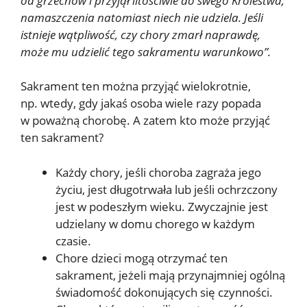
od grzechów i przyjął litościwie do swego Królestwa;
namaszczenia natomiast niech nie udziela. Jeśli
istnieje wątpliwość, czy chory zmarł naprawdę,
może mu udzielić tego sakramentu warunkowo”.
Sakrament ten można przyjąć wielokrotnie,
np. wtedy, gdy jakaś osoba wiele razy popada
w poważną chorobę. A zatem kto może przyjąć
ten sakrament?
Każdy chory, jeśli choroba zagraża jego
życiu, jest długotrwała lub jeśli ochrzczony
jest w podeszłym wieku. Zwyczajnie jest
udzielany w domu chorego w każdym
czasie.
Chore dzieci mogą otrzymać ten
sakrament, jeżeli mają przynajmniej ogólną
świadomość dokonujących się czynności.