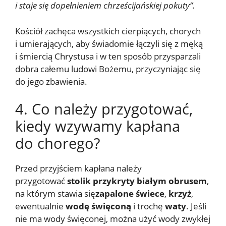
i staje się dopełnieniem chrześcijańskiej pokuty”.
Kościół zachęca wszystkich cierpiących, chorych
i umierających, aby świadomie łączyli się z męką
i śmiercią Chrystusa i w ten sposób przysparzali
dobra całemu ludowi Bożemu, przyczyniając się
do jego zbawienia.
4. Co należy przygotować,
kiedy wzywamy kapłana
do chorego?
Przed przyjściem kapłana należy
przygotować
stolik przykryty białym obrusem
,
na którym stawia się
zapalone świece
,
krzyż
,
ewentualnie
wodę święconą
i trochę
waty
. Jeśli
nie ma wody święconej, można użyć wody zwykłej