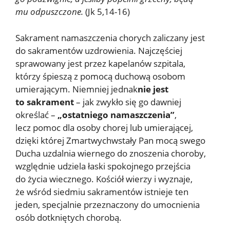
mu odpuszczone.
(Jk 5,14-16)
Sakrament namaszczenia chorych zaliczany jest
do sakramentów uzdrowienia. Najczęściej
sprawowany jest przez kapelanów szpitala,
którzy śpieszą z pomocą duchową osobom
umierającym. Niemniej jednak
nie jest
to sakrament
– jak zwykło się go dawniej
określać –
„ostatniego namaszczenia”
,
lecz pomoc dla osoby chorej lub umierającej,
dzięki której Zmartwychwstały Pan mocą swego
Ducha uzdalnia wiernego do znoszenia choroby,
względnie udziela łaski spokojnego przejścia
do życia wiecznego. Kościół wierzy i wyznaje,
że wśród siedmiu sakramentów istnieje ten
jeden, specjalnie przeznaczony do umocnienia
osób dotkniętych chorobą.