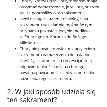
Chorzy, którzy utracili przytomność, mogą
otrzymać namaszczenie, jeżeli przypuszcza
się, że poprosiliby o ten sakrament.
Jeżeli nastąpiła już śmierć biologiczna,
sakramentu udzielać nie można. W tym
przypadku pozostaje jedynie modlitwa
za Zmarłego np. Koronka do Bożego
Miłosierdzia.
Chory nie powinien zwlekać z przyjęciem
sakramentu namaszczenia do ostatniej
chwili życia, w poczuciu chrześcijańskiej
odpowiedzialności rodzina chorego
powinna powiadomić księdza o potrzebie
udzielenia tego sakramentu.
2. W jaki sposób udziela się
ten sakrament?