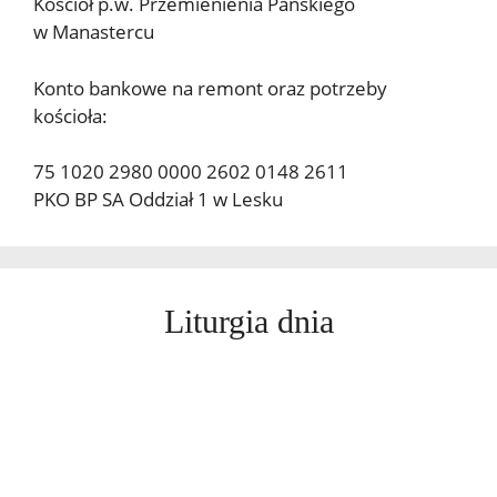
Kościół p.w. Przemienienia Pańskiego
w Manastercu
Konto bankowe na remont oraz potrzeby
kościoła:
75 1020 2980 0000 2602 0148 2611
PKO BP SA Oddział 1 w Lesku
Liturgia dnia