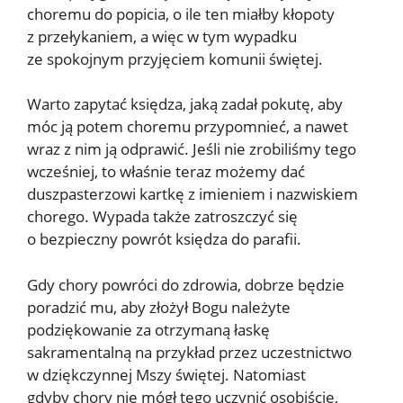
choremu do popicia, o ile ten miałby kłopoty
z przełykaniem, a więc w tym wypadku
ze spokojnym przyjęciem komunii świętej.
Warto zapytać księdza, jaką zadał pokutę, aby
móc ją potem choremu przypomnieć, a nawet
wraz z nim ją odprawić. Jeśli nie zrobiliśmy tego
wcześniej, to właśnie teraz możemy dać
duszpasterzowi kartkę z imieniem i nazwiskiem
chorego. Wypada także zatroszczyć się
o bezpieczny powrót księdza do parafii.
Gdy chory powróci do zdrowia, dobrze będzie
poradzić mu, aby złożył Bogu należyte
podziękowanie za otrzymaną łaskę
sakramentalną na przykład przez uczestnictwo
w dziękczynnej Mszy świętej. Natomiast
gdyby chory nie mógł tego uczynić osobiście,