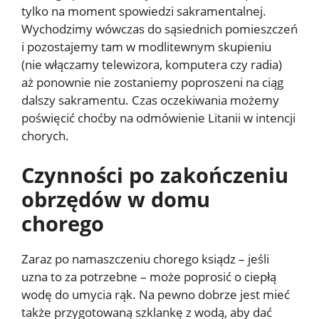
tylko na moment spowiedzi sakramentalnej.
Wychodzimy wówczas do sąsiednich pomieszczeń
i pozostajemy tam w modlitewnym skupieniu
(nie włączamy telewizora, komputera czy radia)
aż ponownie nie zostaniemy poproszeni na ciąg
dalszy sakramentu. Czas oczekiwania możemy
poświęcić choćby na odmówienie Litanii w intencji
chorych.
Czynności po zakończeniu
obrzędów w domu
chorego
Zaraz po namaszczeniu chorego ksiądz – jeśli
uzna to za potrzebne – może poprosić o ciepłą
wodę do umycia rąk. Na pewno dobrze jest mieć
także przygotowaną szklankę z wodą, aby dać