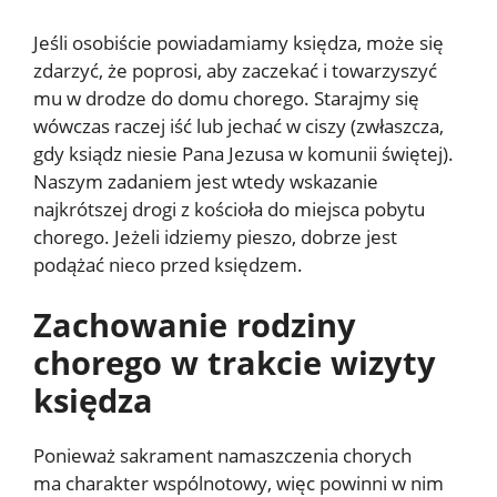
Jeśli osobiście powiadamiamy księdza, może się
zdarzyć, że poprosi, aby zaczekać i towarzyszyć
mu w drodze do domu chorego. Starajmy się
wówczas raczej iść lub jechać w ciszy (zwłaszcza,
gdy ksiądz niesie Pana Jezusa w komunii świętej).
Naszym zadaniem jest wtedy wskazanie
najkrótszej drogi z kościoła do miejsca pobytu
chorego. Jeżeli idziemy pieszo, dobrze jest
podążać nieco przed księdzem.
Zachowanie rodziny
chorego w trakcie wizyty
księdza
Ponieważ sakrament namaszczenia chorych
ma charakter wspólnotowy, więc powinni w nim