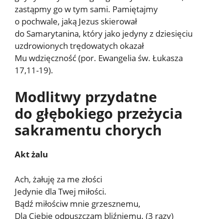
zastąpmy go w tym sami. Pamiętajmy
o pochwale, jaką Jezus skierował
do Samarytanina, który jako jedyny z dziesięciu
uzdrowionych trędowatych okazał
Mu wdzięczność (por. Ewangelia św. Łukasza
17,11-19).
Modlitwy przydatne
do głębokiego przeżycia
sakramentu chorych
Akt żalu
Ach, żałuję za me złości
Jedynie dla Twej miłości.
Bądź miłościw mnie grzesznemu,
Dla Ciebie odpuszczam bliźniemu. (3 razy)