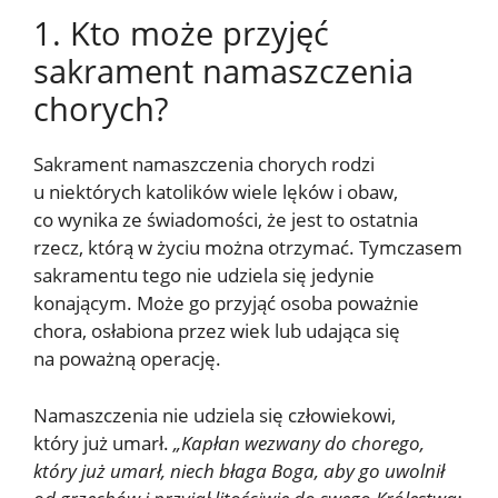
1. Kto może przyjęć
sakrament namaszczenia
chorych?
Sakrament namaszczenia chorych rodzi
u niektórych katolików wiele lęków i obaw,
co wynika ze świadomości, że jest to ostatnia
rzecz, którą w życiu można otrzymać. Tymczasem
sakramentu tego nie udziela się jedynie
konającym. Może go przyjąć osoba poważnie
chora, osłabiona przez wiek lub udająca się
na poważną operację.
Namaszczenia nie udziela się człowiekowi,
który już umarł.
„Kapłan wezwany do chorego,
który już umarł, niech błaga Boga, aby go uwolnił