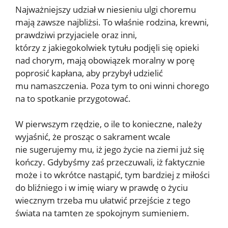
Najważniejszy udział w niesieniu ulgi choremu
mają zawsze najbliżsi. To właśnie rodzina, krewni,
prawdziwi przyjaciele oraz inni,
którzy z jakiegokolwiek tytułu podjęli się opieki
nad chorym, mają obowiązek moralny w porę
poprosić kapłana, aby przybył udzielić
mu namaszczenia. Poza tym to oni winni chorego
na to spotkanie przygotować.
W pierwszym rzędzie, o ile to konieczne, należy
wyjaśnić, że prosząc o sakrament wcale
nie sugerujemy mu, iż jego życie na ziemi już się
kończy. Gdybyśmy zaś przeczuwali, iż faktycznie
może i to wkrótce nastąpić, tym bardziej z miłości
do bliźniego i w imię wiary w prawdę o życiu
wiecznym trzeba mu ułatwić przejście z tego
świata na tamten ze spokojnym sumieniem.