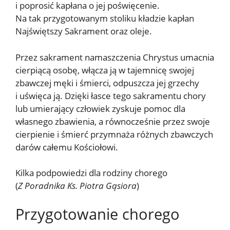
i poprosić kapłana o jej poświęcenie.
Na tak przygotowanym stoliku kładzie kapłan
Najświętszy Sakrament oraz oleje.
Przez sakrament namaszczenia Chrystus umacnia
cierpiącą osobę, włącza ją w tajemnicę swojej
zbawczej męki i śmierci, odpuszcza jej grzechy
i uświęca ją. Dzięki łasce tego sakramentu chory
lub umierający człowiek zyskuje pomoc dla
własnego zbawienia, a równocześnie przez swoje
cierpienie i śmierć przymnaża różnych zbawczych
darów całemu Kościołowi.
Kilka podpowiedzi dla rodziny chorego
(
Z Poradnika Ks. Piotra Gąsiora
)
Przygotowanie chorego