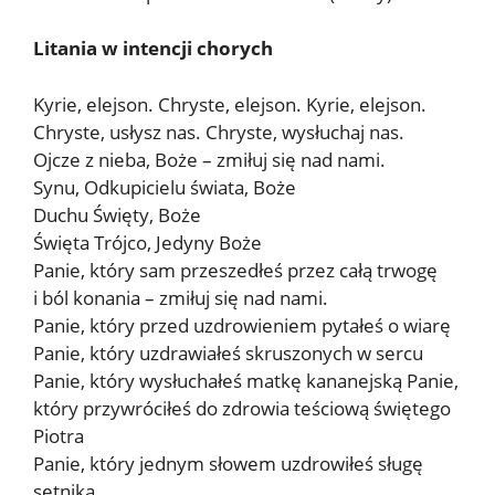
Litania w intencji chorych
Kyrie, elejson. Chryste, elejson. Kyrie, elejson.
Chryste, usłysz nas. Chryste, wysłuchaj nas.
Ojcze z nieba, Boże – zmiłuj się nad nami.
Synu, Odkupicielu świata, Boże
Duchu Święty, Boże
Święta Trójco, Jedyny Boże
Panie, który sam przeszedłeś przez całą trwogę
i ból konania – zmiłuj się nad nami.
Panie, który przed uzdrowieniem pytałeś o wiarę
Panie, który uzdrawiałeś skruszonych w sercu
Panie, który wysłuchałeś matkę kananejską Panie,
który przywróciłeś do zdrowia teściową świętego
Piotra
Panie, który jednym słowem uzdrowiłeś sługę
setnika