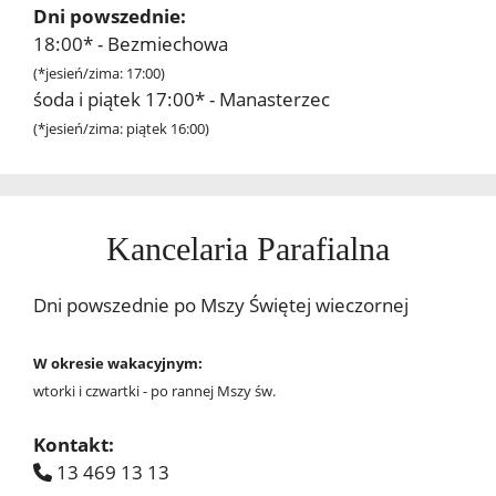
Dni powszednie:
18:00* - Bezmiechowa
(*jesień/zima: 17:00)
śoda i piątek 17:00* - Manasterzec
(*jesień/zima: piątek 16:00)
Kancelaria Parafialna
Dni powszednie po Mszy Świętej wieczornej
W okresie wakacyjnym:
wtorki i czwartki - po rannej Mszy św.
Kontakt:
13 469 13 13