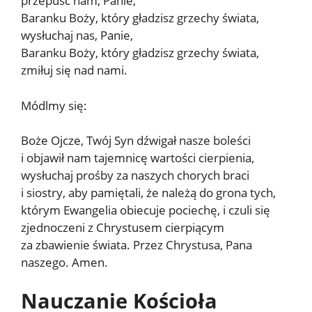
przepuść nam, Panie,
Baranku Boży, który gładzisz grzechy świata,
wysłuchaj nas, Panie,
Baranku Boży, który gładzisz grzechy świata,
zmiłuj się nad nami.
Módlmy się:
Boże Ojcze, Twój Syn dźwigał nasze boleści
i objawił nam tajemnicę wartości cierpienia,
wysłuchaj prośby za naszych chorych braci
i siostry, aby pamiętali, że należą do grona tych,
którym Ewangelia obiecuje pociechę, i czuli się
zjednoczeni z Chrystusem cierpiącym
za zbawienie świata. Przez Chrystusa, Pana
naszego. Amen.
Nauczanie Kościoła