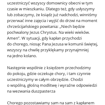
uczestniczyć wszyscy domownicy obecni w tym
czasie w mieszkaniu. Dlatego też, gdy usłyszymy
lub zobaczymy, że ksiądz już nadchodzi, winniśmy
przerwać inne zajęcia i wyjść do drzwi na moment
chrześcijańskiego powitania: „Niech będzie
pochwalony Jezus Chrystus. Na wieki wieków.
Amen”. W sytuacji, gdy kapłan przychodzi
do chorego, niosąc Pana Jezusa w komunii świętej,
wszyscy na chwilę przyklękamy przynajmniej
na jedno kolano.
Następnie wspólnie z księdzem przechodzimy
do pokoju, gdzie oczekuje chory, i tam czynnie
uczestniczymy w całym obrzędzie. Chodzi
o wspólną, głośną modlitwę i wyraźne odpowiedzi
na wezwania duszpasterza
Chorego pozostawiamy sam na sam z kapłanem