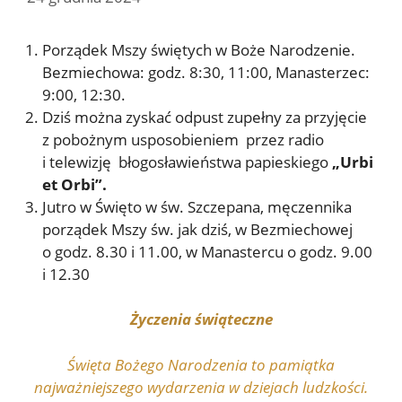
Porządek Mszy świętych w Boże Narodzenie.
Bezmiechowa: godz. 8:30, 11:00, Manasterzec:
9:00, 12:30.
Dziś można zyskać odpust zupełny za przyjęcie
z pobożnym usposobieniem przez radio
i telewizję błogosławieństwa papieskiego
„Urbi
et Orbi”.
Jutro w Święto w św. Szczepana, męczennika
porządek Mszy św. jak dziś, w Bezmiechowej
o godz. 8.30 i 11.00, w Manastercu o godz. 9.00
i 12.30
Życzenia świąteczne
Święta Bożego Narodzenia to pamiątka
najważniejszego wydarzenia w dziejach ludzkości.