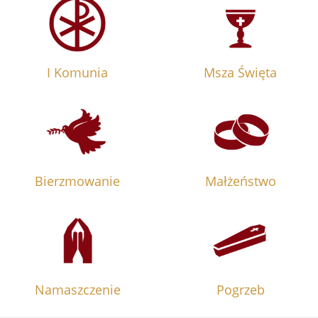
I Komunia
Msza Święta
Bierzmowanie
Małżeństwo
Namaszczenie
Pogrzeb