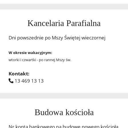
Kancelaria Parafialna
Dni powszednie po Mszy Świętej wieczornej
W okresie wakacyjnym:
wtorki i czwartki - po rannej Mszy św.
Kontakt:
13 469 13 13
Budowa kościoła
Nr konta bankowego na budowę nowego kościoła