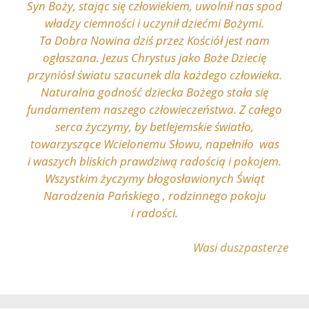
Syn Boży, stając się człowiekiem, uwolnił nas spod
władzy ciemności i uczynił dziećmi Bożymi.
Ta Dobra Nowina dziś przez Kościół jest nam
ogłaszana. Jezus Chrystus jako Boże Dziecię
przyniósł światu szacunek dla każdego człowieka.
Naturalna godność dziecka Bożego stała się
fundamentem naszego człowieczeństwa. Z całego
serca życzymy, by betlejemskie światło,
towarzyszące Wcielonemu Słowu, napełniło was
i waszych bliskich prawdziwą radością i pokojem.
Wszystkim życzymy błogosławionych Świąt
Narodzenia Pańskiego , rodzinnego pokoju
i radości.
Wasi duszpasterze